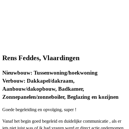
Rens Feddes, Vlaardingen
Nieuwbouw: Tussenwoning/hoekwoning
Verbouw: Dakkapel/dakraam,
Aanbouw/dakopbouw, Badkamer,
Zonnepanelen/zonneboiler, Beglazing en kozijnen
Goede begeleiding en opvolging, super !
Vanaf het begin goed begeleid en duidelijke communicatie , als er
iets niet juist was of ik had vragen werd er direct actie ondernomen.