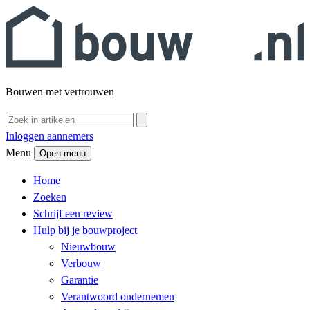
Bouwen met vertrouwen
Inloggen aannemers
Menu
Open menu
Home
Zoeken
Schrijf een review
Hulp bij je bouwproject
Nieuwbouw
Verbouw
Garantie
Verantwoord ondernemen