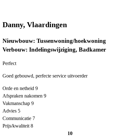
Danny, Vlaardingen
Nieuwbouw: Tussenwoning/hoekwoning
Verbouw: Indelingswijziging, Badkamer
Perfect
Goed gebouwd, perfecte service uitvoerder
Orde en netheid
9
Afspraken nakomen
9
Vakmanschap
9
Advies
5
Communicatie
7
Prijs/kwaliteit
8
10