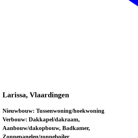
Larissa, Vlaardingen
Nieuwbouw: Tussenwoning/hoekwoning
Verbouw: Dakkapel/dakraam,
Aanbouw/dakopbouw, Badkamer,
Zonnepanelen/zonneboiler