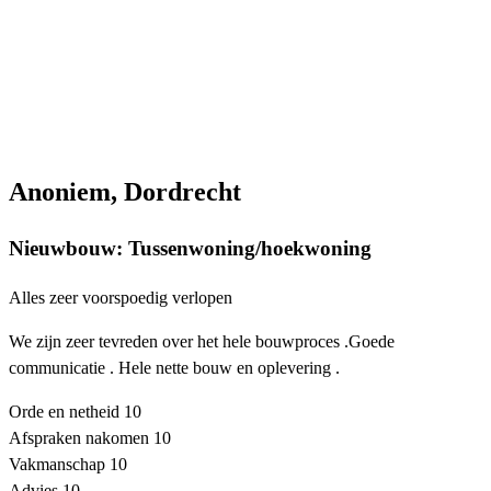
Anoniem, Dordrecht
Nieuwbouw: Tussenwoning/hoekwoning
Alles zeer voorspoedig verlopen
We zijn zeer tevreden over het hele bouwproces .Goede
communicatie . Hele nette bouw en oplevering .
Orde en netheid
10
Afspraken nakomen
10
Vakmanschap
10
Advies
10