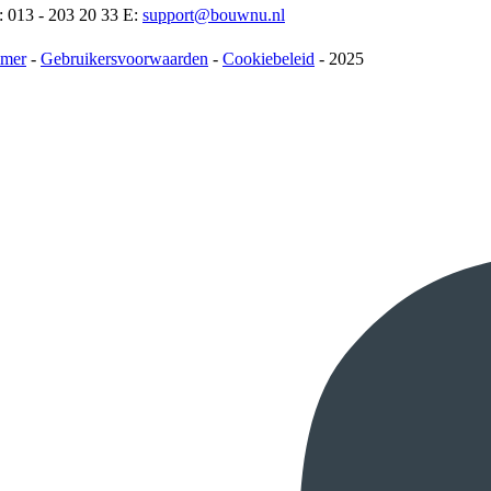
: 013 - 203 20 33 E:
support@bouwnu.nl
imer
-
Gebruikersvoorwaarden
-
Cookiebeleid
- 2025