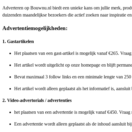
Adverteren op Bouwnu.nl biedt een unieke kans om jullie merk, prod
duizenden maandelijkse bezoekers die actief zoeken naar inspiratie en 
Advertentiemogelijkheden:
1. Gastartikelen
Het plaatsen van een gast-artikel is mogelijk vanaf €265. Vraa
Het artikel wordt uitgelicht op onze homepage en blijft permane
Bevat maximaal 3 follow links en een minimale lengte van 25
Het artikel wordt alleen geplaatst als het informatief is, aanslu
2. Video-advertorials / advertenties
het plaatsen van een advertentie is mogelijk vanaf €450. Vraa
Een advertentie wordt alleen geplaatst als de inhoud aansluit bi