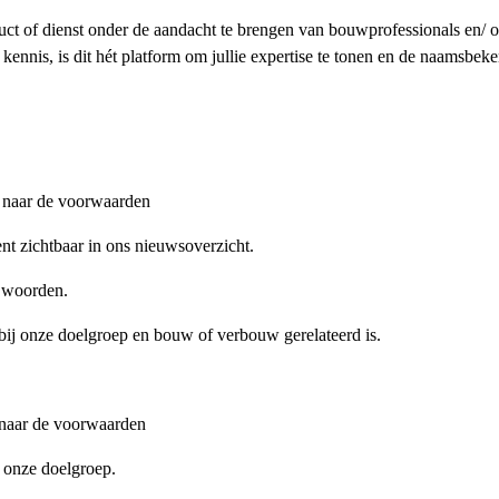
uct of dienst onder de aandacht te brengen van bouwprofessionals en/
kennis, is dit hét platform om jullie expertise te tonen en de naamsbeke
g naar de voorwaarden
nt zichtbaar in ons nieuwsoverzicht.
0 woorden.
it bij onze doelgroep en bouw of verbouw gerelateerd is.
g naar de voorwaarden
j onze doelgroep.