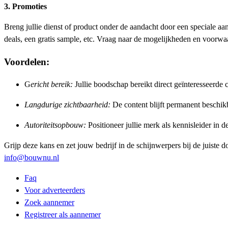
3. Promoties
Breng jullie dienst of product onder de aandacht door een speciale 
deals, een gratis sample, etc. Vraag naar de mogelijkheden en voorwa
Voordelen:
G
ericht bereik:
Jullie boodschap bereikt direct geïnteresseerd
Langdurige zichtbaarheid:
De content blijft permanent beschik
Autoriteitsopbouw:
Positioneer jullie merk als kennisleider in de
Grijp deze kans en zet jouw bedrijf in de schijnwerpers bij de juis
info@bouwnu.nl
Faq
Voor adverteerders
Zoek aannemer
Registreer als aannemer