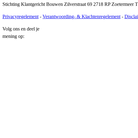
Stichting Klantgericht Bouwen Zilverstraat 69 2718 RP Zoetermeer T
Privacyregelement
-
Verantwoording- & Klachtenregelement
-
Discla
Volg ons en deel je
mening op: