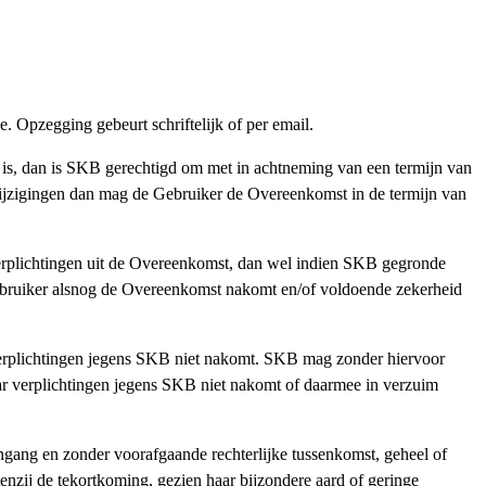
Opzegging gebeurt schriftelijk of per email.
 is, dan is SKB gerechtigd om met in achtneming van een termijn van
ijzigingen dan mag de Gebruiker de Overeenkomst in de termijn van
verplichtingen uit de Overeenkomst, dan wel indien SKB gegronde
Gebruiker alsnog de Overeenkomst nakomt en/of voldoende zekerheid
erplichtingen jegens SKB niet nakomt. SKB mag zonder hiervoor
ar verplichtingen jegens SKB niet nakomt of daarmee in verzuim
ingang en zonder voorafgaande rechterlijke tussenkomst, geheel of
tenzij de tekortkoming, gezien haar bijzondere aard of geringe