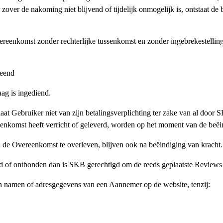
 zover de nakoming niet blijvend of tijdelijk onmogelijk is, ontstaat d
ereenkomst zonder rechterlijke tussenkomst en zonder ingebrekestelling
leend
aag is ingediend.
t Gebruiker niet van zijn betalingsverplichting ter zake van al door
eenkomst heeft verricht of geleverd, worden op het moment van de beëin
 de Overeenkomst te overleven, blijven ook na beëindiging van kracht.
of ontbonden dan is SKB gerechtigd om de reeds geplaatste Reviews z
een namen of adresgegevens van een Aannemer op de website, tenzij: