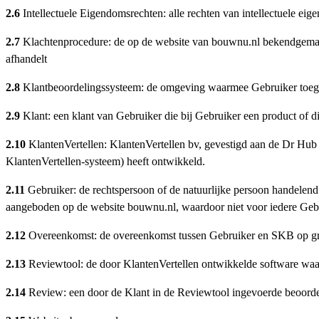
2.6
Intellectuele Eigendomsrechten: alle rechten van intellectuele e
2.7
Klachtenprocedure: de op de website van bouwnu.nl bekendgemaa
afhandelt
2.8
Klantbeoordelingssysteem: de omgeving waarmee Gebruiker toegan
2.9
Klant: een klant van Gebruiker die bij Gebruiker een product of d
2.10
KlantenVertellen: KlantenVertellen bv, gevestigd aan de Dr Hub
KlantenVertellen-systeem) heeft ontwikkeld.
2.11
Gebruiker: de rechtspersoon of de natuurlijke persoon handelend
aangeboden op de website bouwnu.nl, waardoor niet voor iedere Gebru
2.12
Overeenkomst: de overeenkomst tussen Gebruiker en SKB op gr
2.13
Reviewtool: de door KlantenVertellen ontwikkelde software waa
2.14
Review: een door de Klant in de Reviewtool ingevoerde beoorde