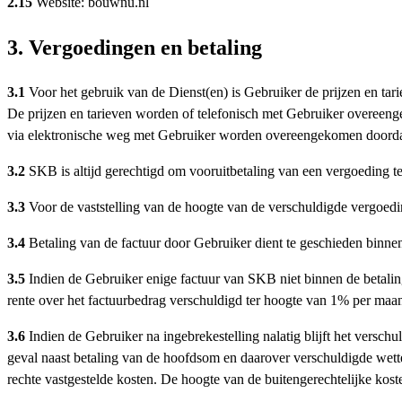
2.15
Website: bouwnu.nl
3. Vergoedingen en betaling
3.1
Voor het gebruik van de Dienst(en) is Gebruiker de prijzen en ta
De prijzen en tarieven worden of telefonisch met Gebruiker overeen
via elektronische weg met Gebruiker worden overeengekomen doorda
3.2
SKB is altijd gerechtigd om vooruitbetaling van een vergoeding t
3.3
Voor de vaststelling van de hoogte van de verschuldigde vergoedi
3.4
Betaling van de factuur door Gebruiker dient te geschieden binne
3.5
Indien de Gebruiker enige factuur van SKB niet binnen de betaling
rente over het factuurbedrag verschuldigd ter hoogte van 1% per ma
3.6
Indien de Gebruiker na ingebrekestelling nalatig blijft het versch
geval naast betaling van de hoofdsom en daarover verschuldigde wettel
rechte vastgestelde kosten. De hoogte van de buitengerechtelijke k