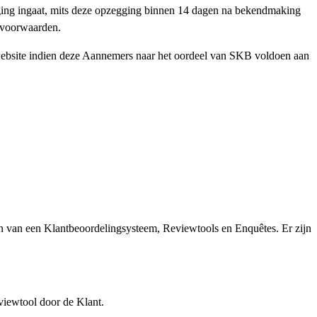
ging ingaat, mits deze opzegging binnen 14 dagen na bekendmaking
rsvoorwaarden.
ebsite indien deze Aannemers naar het oordeel van SKB voldoen aan
 van een Klantbeoordelingsysteem, Reviewtools en Enquêtes. Er zijn
iewtool door de Klant.