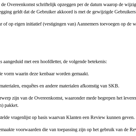
r de Overeenkomst schriftelijk opzeggen per de datum waarop de wijzi
zegging geldt dat de Gebruiker akkoord is met de gewijzigde Gebruike
 op eigen initiatief (vestigingen van) Aannemers toevoegen op de w
 aangeduid met een hoofdletter, de volgende betekenis:
e vorm waarin deze kenbaar worden gemaakt.
dmaterialen, enquêtes en andere materialen afkomstig van SKB.
erwerp zijn van de Overeenkomst, waaronder mede begrepen het leveren
n) pakket.
elde vragenlijst op basis waarvan Klanten een Review kunnen geven.
aakte voorwaarden die van toepassing zijn op het gebruik van de Rev