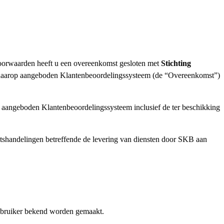
oorwaarden heeft u een overeenkomst gesloten met
Stichting
t daarop aangeboden Klantenbeoordelingssysteem (de “Overeenkomst”)
 aangeboden Klantenbeoordelingssysteem inclusief de ter beschikking
htshandelingen betreffende de levering van diensten door SKB aan
.
Gebruiker bekend worden gemaakt.