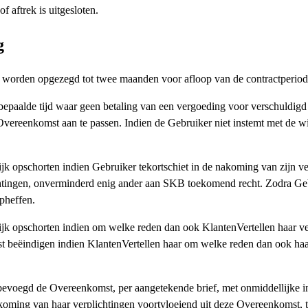
 aftrek is uitgesloten.
ng
rden opgezegd tot twee maanden voor afloop van de contractperiode. 
epaalde tijd waar geen betaling van een vergoeding voor verschuldigd
ereenkomst aan te passen. Indien de Gebruiker niet instemt met de w
k opschorten indien Gebruiker tekortschiet in de nakoming van zijn 
plichtingen, onverminderd enig ander aan SKB toekomend recht. Zodra 
opheffen.
jk opschorten indien om welke reden dan ook KlantenVertellen haar v
st beëindigen indien KlantenVertellen haar om welke reden dan ook ha
j bevoegd de Overeenkomst, per aangetekende brief, met onmiddellijke 
 nakoming van haar verplichtingen voortvloeiend uit deze Overeenkomst, 