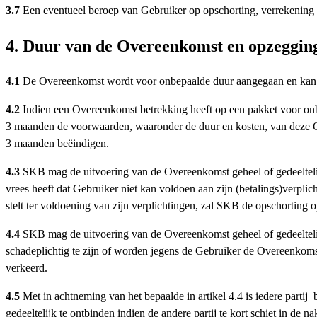
3.7
Een eventueel beroep van Gebruiker op opschorting, verrekening of
4. Duur van de Overeenkomst en opzeggi
4.1
De Overeenkomst wordt voor onbepaalde duur aangegaan en kan wo
4.2
Indien een Overeenkomst betrekking heeft op een pakket voor onb
3 maanden de voorwaarden, waaronder de duur en kosten, van deze Ov
3 maanden beëindigen.
4.3
SKB mag de uitvoering van de Overeenkomst geheel of gedeeltelij
vrees heeft dat Gebruiker niet kan voldoen aan zijn (betalings)ver
stelt ter voldoening van zijn verplichtingen, zal SKB de opschorting 
4.4
SKB mag de uitvoering van de Overeenkomst geheel of gedeelteli
schadeplichtig te zijn of worden jegens de Gebruiker de Overeenkom
verkeerd.
4.5
Met in achtneming van het bepaalde in artikel 4.4 is iedere parti
gedeeltelijk te ontbinden indien de andere partij te kort schiet in de