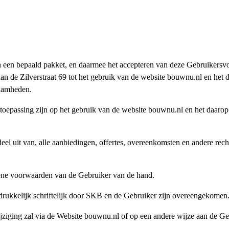
een bepaald pakket, en daarmee het accepteren van deze Gebruikersv
n de Zilverstraat 69 tot het gebruik van de website bouwnu.nl en he
aamheden.
oepassing zijn op het gebruik van de website bouwnu.nl en het daarop
l uit van, alle aanbiedingen, offertes, overeenkomsten en andere rec
mene voorwaarden van de Gebruiker van de hand.
rukkelijk schriftelijk door SKB en de Gebruiker zijn overeengekomen
ziging zal via de Website bouwnu.nl of op een andere wijze aan de 