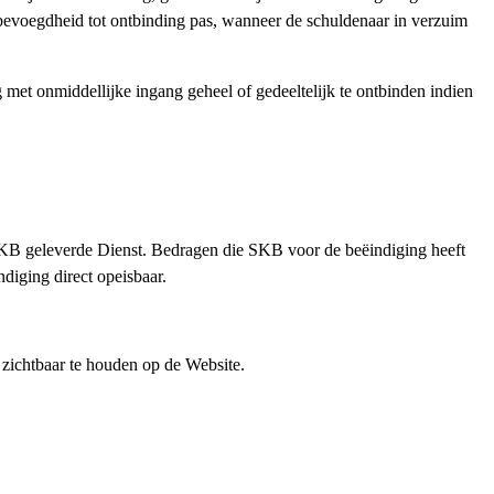
e bevoegdheid tot ontbinding pas, wanneer de schuldenaar in verzuim
 met onmiddellijke ingang geheel of gedeeltelijk te ontbinden indien
 SKB geleverde Dienst. Bedragen die SKB voor de beëindiging heeft
diging direct opeisbaar.
ichtbaar te houden op de Website.