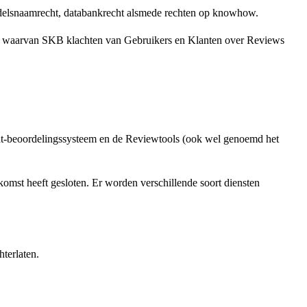
andelsnaamrecht, databankrecht alsmede rechten op knowhow.
nd waarvan SKB klachten van Gebruikers en Klanten over Reviews
ant-beoordelingssysteem en de Reviewtools (ook wel genoemd het
omst heeft gesloten. Er worden verschillende soort diensten
terlaten.