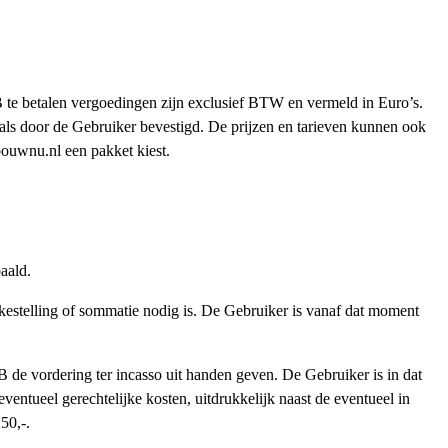
 te betalen vergoedingen zijn exclusief BTW en vermeld in Euro’s.
ls door de Gebruiker bevestigd. De prijzen en tarieven kunnen ook
ouwnu.nl een pakket kiest.
paald.
ekestelling of sommatie nodig is. De Gebruiker is vanaf dat moment
B de vordering ter incasso uit handen geven. De Gebruiker is in dat
ventueel gerechtelijke kosten, uitdrukkelijk naast de eventueel in
50,-.