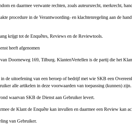
igendom en daarmee verwante rechten, zoals auteursrecht, merkrecht, h
kte procedure in de Verantwoording- en klachtenregeling aan de ha
g krijgt tot de Enquêtes, Reviews en de Reviewtools.
ienst heeft afgenomen
 van Doorneweg 169, Tilburg. KlantenVertellen is de partij die het Kl
 in de uitoefening van een beroep of bedrijf met wie SKB een Overeenk
iker alle artikelen in deze voorwaarden van toepassing (kunnen) zijn.
ond waarvan SKB de Dienst aan Gebruiker levert.
rmee de Klant de Enquête kan invullen en daarmee een Review kan ach
ling van Gebruiker.