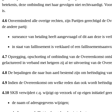
betekenis, deze ontbinding met haar gevolgen niet rechtvaardigt. Voor
is.
4.6
Onverminderd alle overige rechten, zijn Partijen gerechtigd de Ov
de andere partij:
surseance van betaling heeft aangevraagd of dit aan deze is ver
in staat van faillissement is verklaard of een faillissementsaanvr
4.7
Opzegging, opschorting of ontbinding van de Overeenkomst ontslaa
gefactureerd in verband met hetgeen zij al ter uitvoering van de Over
4.8
De bepalingen die naar hun aard bestemd zijn om beëindiging van
4.9
Indien de Overeenkomst om welke reden dan ook wordt beëindigd 
4.10
SKB verwijdert c.q. wijzigt op verzoek of op eigen initiatief g
de naam of adresgegevens wijzigen;