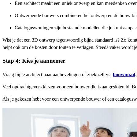
Een architect maakt een uniek ontwerp en kan meedenken over 
Ontwerpende bouwers combineren het ontwerp en de bouw binn
Cataloguswoningen zijn bestaande modellen die je kunt aanpasse
Wist je dat een 3D ontwerp tegenwoordig bijna standaard is? Zo komt
helpt ook om de kosten door fouten te verlagen. Steeds vaker wordt je
Stap 4: Kies je aannemer
Vraag bij je architect naar aanbevelingen of zoek zelf via
bouwnu.nl
Veel opdrachtgevers kiezen voor een bouwer die is aangesloten bij 
Als je gekozen hebt voor een ontwerpende bouwer of een cataloguswo