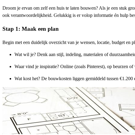
Droom je ervan om zelf een huis te laten bouwen? Als je een stuk gron
ook verantwoordelijkheid. Gelukkig is er volop informatie én hulp be
Stap 1: Maak een plan
Begin met een duidelijk overzicht van je wensen, locatie, budget en p
Wat wil je? Denk aan stijl, indeling, materialen of duurzaamhei
Waar vind je inspiratie? Online (zoals Pinterest), op beurzen of
Wat kost het? De bouwkosten liggen gemiddeld tussen €1.200 en