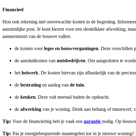
Financieel
Hou ook rekening met onverwachte kosten in de begroting. Informeer 
aanzienlijke post. Je kunt kiezen voor een sleutelklare afwerking, ma
aanneemsom van de bouwer vallen:
de kosten voor
leges en bouwverguningen
. Deze verschillen
de aansluitkosten van
nutsbedrijven
. Om aangesloten te worden
het
heiwerk
. De kosten hiervan zijn afhankelijk van de preciez
de
bestrating
en aanleg van
de tuin
.
de
keuken
. Deze valt meestal buiten de opdracht.
de
afwerking
van je woning. Denk aan behang of muurwerf, v
Tip:
Voor de financiering heb je vaak een
garantie
nodig. Op bouwnu
Tip:
Pas je energiebesparende maatregelen toe in je nieuwe woning?