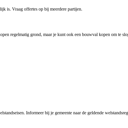
k is. Vraag offertes op bij meerdere partijen.
pen regelmatig grond, maar je kunt ook een bouwval kopen om te slop
lstandseisen. Informeer bij je gemeente naar de geldende welstandsreg