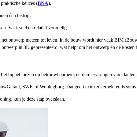
praktische keuzes (
BNA
).
en één bedrijf.
n. Vaak snel en relatief voordelig.
 het ontwerp meteen tot leven. In de bouw wordt hier vaak BIM (Bouwin
 ontwerp in 3D gepresenteerd, wat helpt om het ontwerp én de kosten be
. Let bij het kiezen op betrouwbaarheid, eerdere ervaringen van klanten
BouwGarant, SWK of Woningborg. Dat geeft extra zekerheid en is soms v
ning, kun je deze stap overslaan.