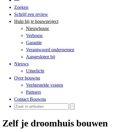
Zoeken
Schrijf een review
Hulp bij je bouwproject
Nieuwbouw
Verbouw
Garantie
Verantwoord ondernemen
Aangesloten bij
Nieuws
Uitgelicht
Over bouwnu
Veelgestelde vragen
Partners
Contact Bouwnu
Zelf je droomhuis bouwen