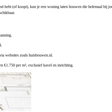
d hebt (of koopt), kun je een woning laten bouwen die helemaal bij jou 
schikbaar.
lanning.
d.
 via websites zoals huisbouwen.nl.
 €1.750 per m², exclusief kavel en inrichting.