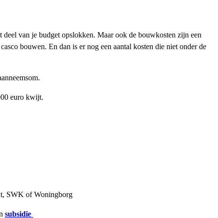
ot deel van je budget opslokken. Maar ook de bouwkosten zijn een
 casco bouwen. En dan is er nog een aantal kosten die niet onder de
e aanneemsom.
000 euro kwijt.
ant, SWK of Woningborg
an
subsidie