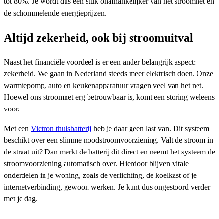
tot 80%. Je wordt dus een stuk onafhankelijker van het stroomnet en
de schommelende energieprijzen.
Altijd zekerheid, ook bij stroomuitval
Naast het financiële voordeel is er een ander belangrijk aspect:
zekerheid. We gaan in Nederland steeds meer elektrisch doen. Onze
warmtepomp, auto en keukenapparatuur vragen veel van het net.
Hoewel ons stroomnet erg betrouwbaar is, komt een storing weleens
voor.
Met een
Victron thuisbatterij
heb je daar geen last van. Dit systeem
beschikt over een slimme noodstroomvoorziening. Valt de stroom in
de straat uit? Dan merkt de batterij dit direct en neemt het systeem de
stroomvoorziening automatisch over. Hierdoor blijven vitale
onderdelen in je woning, zoals de verlichting, de koelkast of je
internetverbinding, gewoon werken. Je kunt dus ongestoord verder
met je dag.