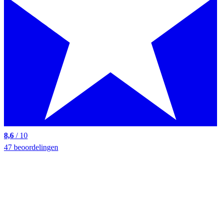
8,6
/ 10
47 beoordelingen