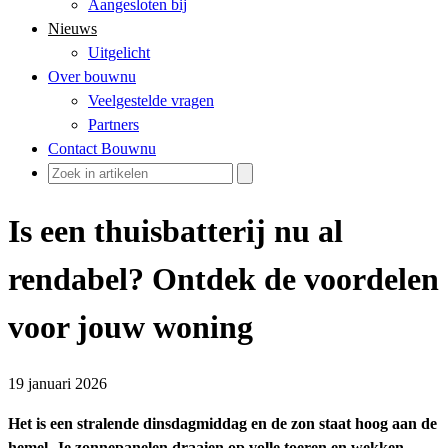
Aangesloten bij
Nieuws
Uitgelicht
Over bouwnu
Veelgestelde vragen
Partners
Contact Bouwnu
Is een thuisbatterij nu al
rendabel? Ontdek de voordelen
voor jouw woning
19 januari 2026
Het is een stralende dinsdagmiddag en de zon staat hoog aan de
hemel. Je zonnepanelen draaien op volle toeren en wekken