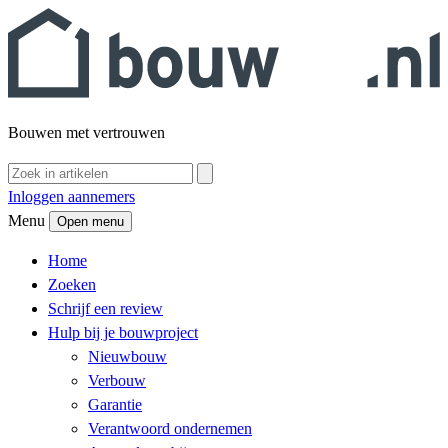
Bouwen met vertrouwen
Inloggen aannemers
Menu
Open menu
Home
Zoeken
Schrijf een review
Hulp bij je bouwproject
Nieuwbouw
Verbouw
Garantie
Verantwoord ondernemen