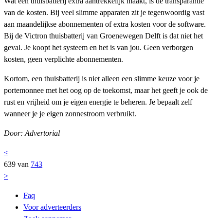
Wat een thuisbatterij extra aantrekkelijk maakt, is de transparantie
van de kosten. Bij veel slimme apparaten zit je tegenwoordig vast
aan maandelijkse abonnementen of extra kosten voor de software.
Bij de Victron thuisbatterij van Groenewegen Delft is dat niet het
geval. Je koopt het systeem en het is van jou. Geen verborgen
kosten, geen verplichte abonnementen.
Kortom, een thuisbatterij is niet alleen een slimme keuze voor je
portemonnee met het oog op de toekomst, maar het geeft je ook de
rust en vrijheid om je eigen energie te beheren. Je bepaalt zelf
wanneer je je eigen zonnestroom verbruikt.
Door: Advertorial
<
639 van
743
>
Faq
Voor adverteerders