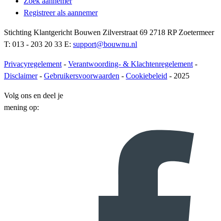
Zoek aannemer
Registreer als aannemer
Stichting Klantgericht Bouwen Zilverstraat 69 2718 RP Zoetermeer
T: 013 - 203 20 33 E:
support@bouwnu.nl
Privacyregelement
-
Verantwoording- & Klachtenregelement
-
Disclaimer
-
Gebruikersvoorwaarden
-
Cookiebeleid
- 2025
Volg ons en deel je
mening op: