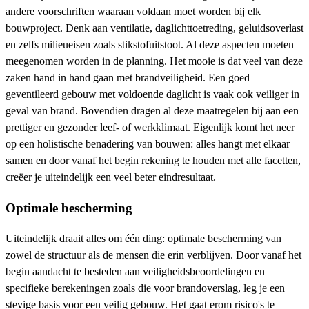
andere voorschriften waaraan voldaan moet worden bij elk
bouwproject. Denk aan ventilatie, daglichttoetreding, geluidsoverlast
en zelfs milieueisen zoals stikstofuitstoot. Al deze aspecten moeten
meegenomen worden in de planning. Het mooie is dat veel van deze
zaken hand in hand gaan met brandveiligheid. Een goed
geventileerd gebouw met voldoende daglicht is vaak ook veiliger in
geval van brand. Bovendien dragen al deze maatregelen bij aan een
prettiger en gezonder leef- of werkklimaat. Eigenlijk komt het neer
op een holistische benadering van bouwen: alles hangt met elkaar
samen en door vanaf het begin rekening te houden met alle facetten,
creëer je uiteindelijk een veel beter eindresultaat.
Optimale bescherming
Uiteindelijk draait alles om één ding: optimale bescherming van
zowel de structuur als de mensen die erin verblijven. Door vanaf het
begin aandacht te besteden aan veiligheidsbeoordelingen en
specifieke berekeningen zoals die voor brandoverslag, leg je een
stevige basis voor een veilig gebouw. Het gaat erom risico's te