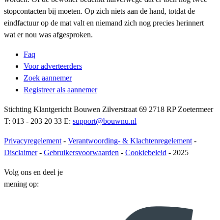
stopcontacten bij moeten. Op zich niets aan de hand, totdat de
eindfactuur op de mat valt en niemand zich nog precies herinnert
wat er nou was afgesproken.
Faq
Voor adverteerders
Zoek aannemer
Registreer als aannemer
Stichting Klantgericht Bouwen Zilverstraat 69 2718 RP Zoetermeer
T: 013 - 203 20 33 E:
support@bouwnu.nl
Privacyregelement
-
Verantwoording- & Klachtenregelement
-
Disclaimer
-
Gebruikersvoorwaarden
-
Cookiebeleid
- 2025
Volg ons en deel je
mening op: