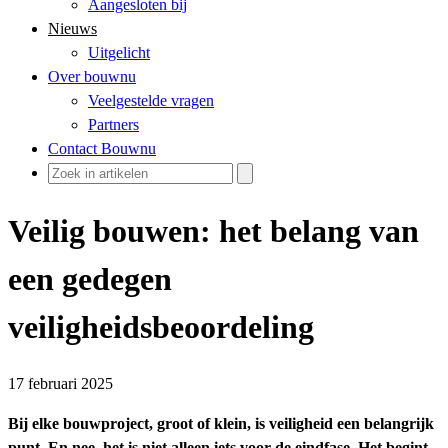
Aangesloten bij
Nieuws
Uitgelicht
Over bouwnu
Veelgestelde vragen
Partners
Contact Bouwnu
Veilig bouwen: het belang van
een gedegen
veiligheidsbeoordeling
17 februari 2025
Bij elke bouwproject, groot of klein, is veiligheid een belangrijk
punt. En nee, het is niet alleen iets voor de eindfase. Het begint