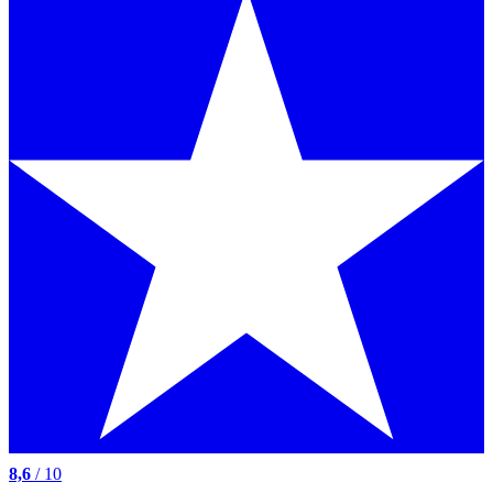
8,6
/ 10