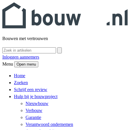
Bouwen met vertrouwen
Inloggen aannemers
Menu
Open menu
Home
Zoeken
Schrijf een review
Hulp bij je bouwproject
Nieuwbouw
Verbouw
Garantie
Verantwoord ondernemen