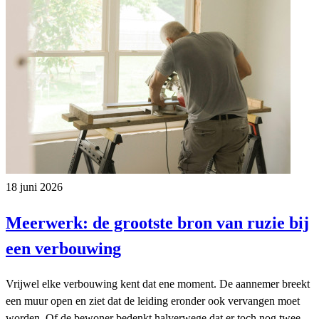
18 juni 2026
Meerwerk: de grootste bron van ruzie bij
een verbouwing
Vrijwel elke verbouwing kent dat ene moment. De aannemer breekt
een muur open en ziet dat de leiding eronder ook vervangen moet
worden. Of de bewoner bedenkt halverwege dat er toch nog twee