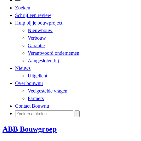
Zoeken
Schrijf een review
Hulp bij je bouwproject
Nieuwbouw
Verbouw
Garantie
Verantwoord ondernemen
Aangesloten bij
Nieuws
Uitgelicht
Over bouwnu
Veelgestelde vragen
Partners
Contact Bouwnu
ABB Bouwgroep