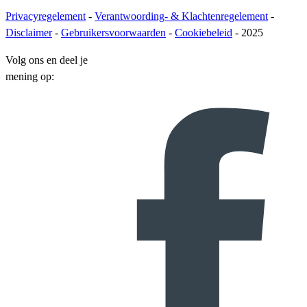
Privacyregelement
-
Verantwoording- & Klachtenregelement
-
Disclaimer
-
Gebruikersvoorwaarden
-
Cookiebeleid
- 2025
Volg ons en deel je
mening op: