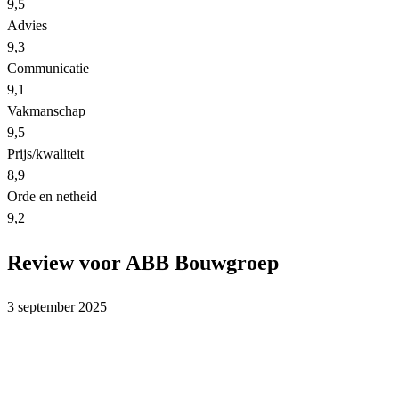
9,5
Advies
9,3
Communicatie
9,1
Vakmanschap
9,5
Prijs/kwaliteit
8,9
Orde en netheid
9,2
Review voor ABB Bouwgroep
3 september 2025