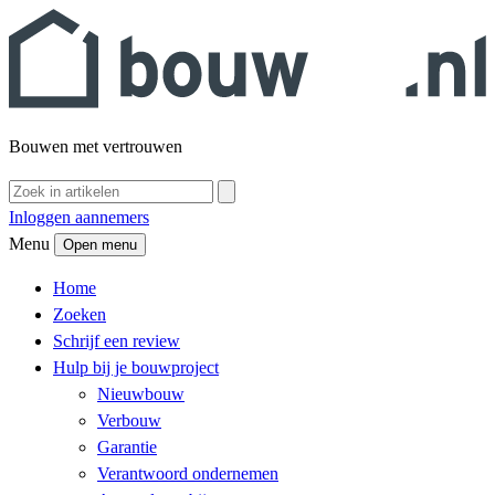
Bouwen met vertrouwen
Inloggen aannemers
Menu
Open menu
Home
Zoeken
Schrijf een review
Hulp bij je bouwproject
Nieuwbouw
Verbouw
Garantie
Verantwoord ondernemen