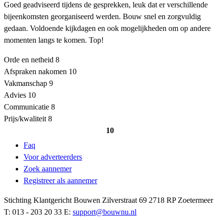
Goed geadviseerd tijdens de gesprekken, leuk dat er verschillende
bijeenkomsten georganiseerd werden. Bouw snel en zorgvuldig
gedaan. Voldoende kijkdagen en ook mogelijkheden om op andere
momenten langs te komen. Top!
Orde en netheid
8
Afspraken nakomen
10
Vakmanschap
9
Advies
10
Communicatie
8
Prijs/kwaliteit
8
10
Faq
Voor adverteerders
Zoek aannemer
Registreer als aannemer
Stichting Klantgericht Bouwen Zilverstraat 69 2718 RP Zoetermeer
T: 013 - 203 20 33 E:
support@bouwnu.nl