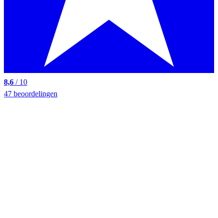
8,6
/ 10
47 beoordelingen