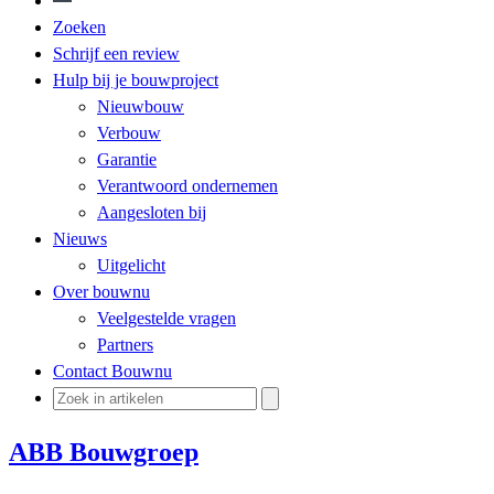
Zoeken
Schrijf een review
Hulp bij je bouwproject
Nieuwbouw
Verbouw
Garantie
Verantwoord ondernemen
Aangesloten bij
Nieuws
Uitgelicht
Over bouwnu
Veelgestelde vragen
Partners
Contact Bouwnu
ABB Bouwgroep