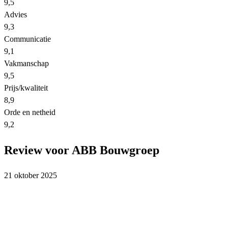
9,5
Advies
9,3
Communicatie
9,1
Vakmanschap
9,5
Prijs/kwaliteit
8,9
Orde en netheid
9,2
Review voor ABB Bouwgroep
21 oktober 2025