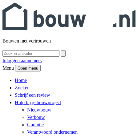
Bouwen met vertrouwen
Inloggen aannemers
Menu
Open menu
Home
Zoeken
Schrijf een review
Hulp bij je bouwproject
Nieuwbouw
Verbouw
Garantie
Verantwoord ondernemen