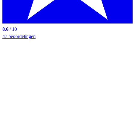
8,6
/ 10
47 beoordelingen