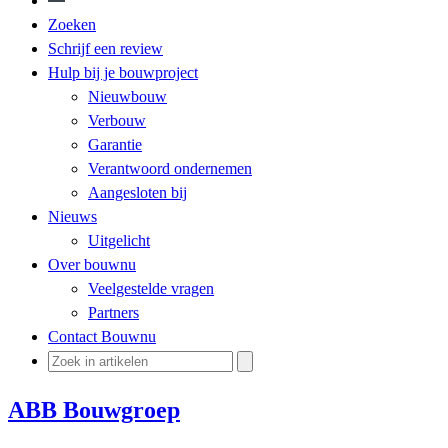
Zoeken
Schrijf een review
Hulp bij je bouwproject
Nieuwbouw
Verbouw
Garantie
Verantwoord ondernemen
Aangesloten bij
Nieuws
Uitgelicht
Over bouwnu
Veelgestelde vragen
Partners
Contact Bouwnu
ABB Bouwgroep