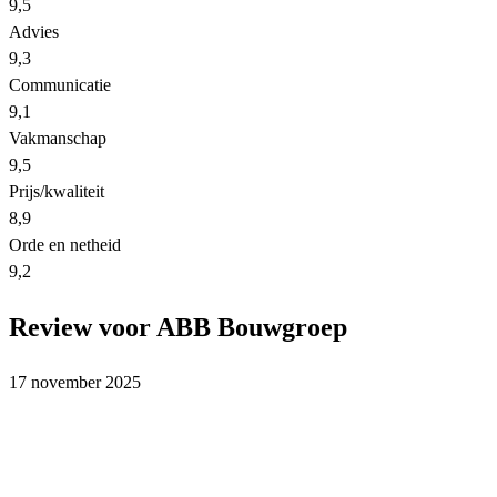
9,5
Advies
9,3
Communicatie
9,1
Vakmanschap
9,5
Prijs/kwaliteit
8,9
Orde en netheid
9,2
Review voor ABB Bouwgroep
17 november 2025