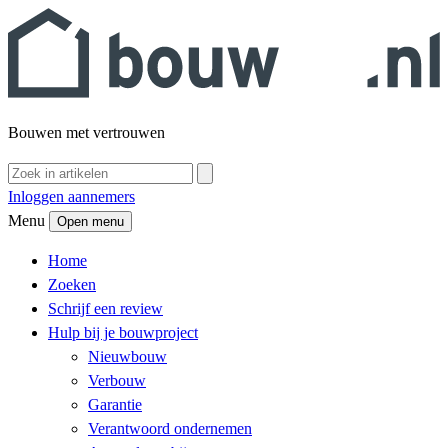
Bouwen met vertrouwen
Inloggen aannemers
Menu
Open menu
Home
Zoeken
Schrijf een review
Hulp bij je bouwproject
Nieuwbouw
Verbouw
Garantie
Verantwoord ondernemen