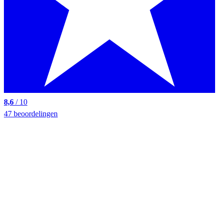
8,6
/ 10
47 beoordelingen