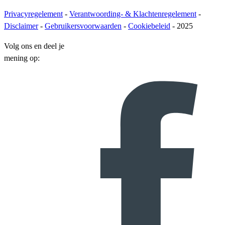
Privacyregelement
-
Verantwoording- & Klachtenregelement
-
Disclaimer
-
Gebruikersvoorwaarden
-
Cookiebeleid
- 2025
Volg ons en deel je
mening op: