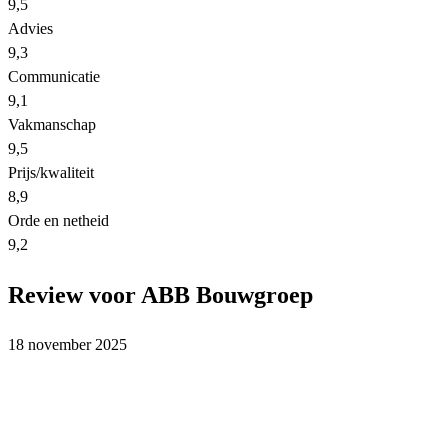
9,5
Advies
9,3
Communicatie
9,1
Vakmanschap
9,5
Prijs/kwaliteit
8,9
Orde en netheid
9,2
Review voor ABB Bouwgroep
18 november 2025