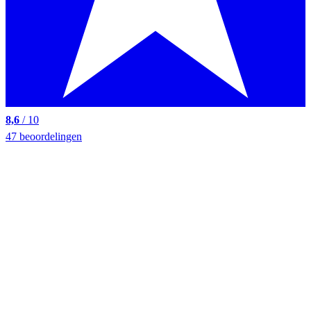
8,6
/ 10
47 beoordelingen