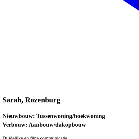
Sarah, Rozenburg
Nieuwbouw: Tussenwoning/hoekwoning
Verbouw: Aanbouw/dakopbouw
Duidelijke en fijne communicatie