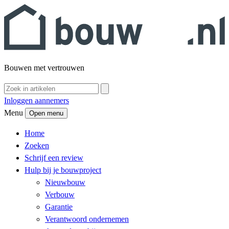
Bouwen met vertrouwen
Inloggen aannemers
Menu
Open menu
Home
Zoeken
Schrijf een review
Hulp bij je bouwproject
Nieuwbouw
Verbouw
Garantie
Verantwoord ondernemen