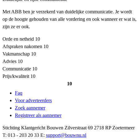
Met ABB ben je verzekerd van duidelijke communicatie. Je wordt
op de hoogte gehouden van alle vordering en ook wanneer er wat is,
zijn ze er ook.
Orde en netheid
10
Afspraken nakomen
10
Vakmanschap
10
Advies
10
Communicatie
10
Prijs/kwaliteit
10
10
Faq
Voor adverteerders
Zoek aannemer
Registreer als aannemer
Stichting Klantgericht Bouwen Zilverstraat 69 2718 RP Zoetermeer
T: 013 - 203 20 33 E:
support@bouwnu.nl