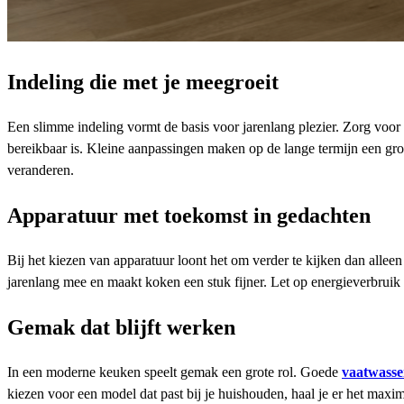
Indeling die met je meegroeit
Een slimme indeling vormt de basis voor jarenlang plezier. Zorg voor
bereikbaar is. Kleine aanpassingen maken op de lange termijn een groo
veranderen.
Apparatuur met toekomst in gedachten
Bij het kiezen van apparatuur loont het om verder te kijken dan alle
jarenlang mee en maakt koken een stuk fijner. Let op energieverbruik e
Gemak dat blijft werken
In een moderne keuken speelt gemak een grote rol. Goede
vaatwasse
kiezen voor een model dat past bij je huishouden, haal je er het maxi