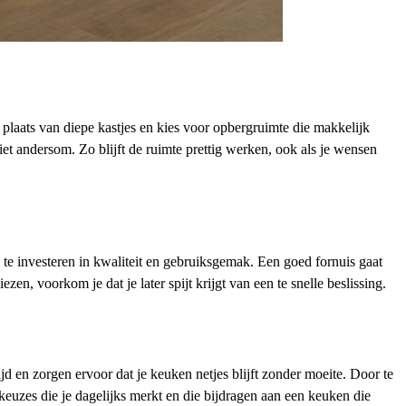
plaats van diepe kastjes en kies voor opbergruimte die makkelijk
et andersom. Zo blijft de ruimte prettig werken, ook als je wensen
 te investeren in kwaliteit en gebruiksgemak. Een goed fornuis gaat
n, voorkom je dat je later spijt krijgt van een te snelle beslissing.
d en zorgen ervoor dat je keuken netjes blijft zonder moeite. Door te
keuzes die je dagelijks merkt en die bijdragen aan een keuken die