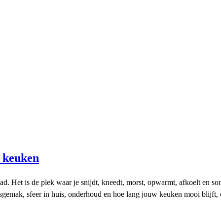
w keuken
. Het is de plek waar je snijdt, kneedt, morst, opwarmt, afkoelt en som
gemak, sfeer in huis, onderhoud en hoe lang jouw keuken mooi blijft, o