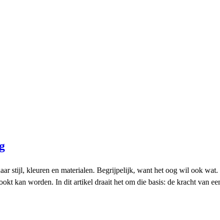
g
ar stijl, kleuren en materialen. Begrijpelijk, want het oog wil ook wa
kookt kan worden. In dit artikel draait het om die basis: de kracht van 