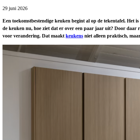
29 juni 2026
Een toekomstbestendige keuken begint al op de tekentafel. Het is v
de keuken nu, hoe ziet dat er over een paar jaar uit? Door daar r
voor verandering. Dat maakt
keukens
niet alleen praktisch, maa