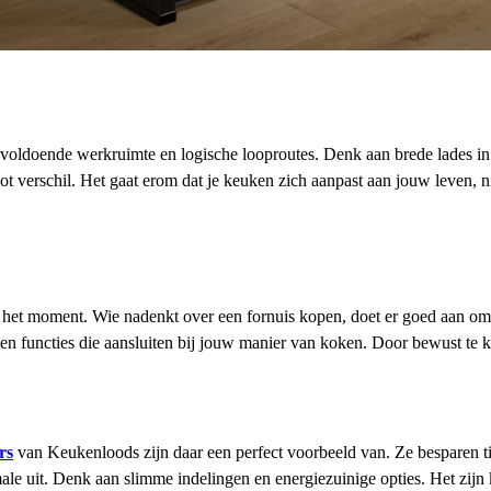
 voldoende werkruimte en logische looproutes. Denk aan brede lades in 
t verschil. Het gaat erom dat je keuken zich aanpast aan jouw leven, ni
en het moment. Wie nadenkt over een fornuis kopen, doet er goed aan om
n functies die aansluiten bij jouw manier van koken. Door bewust te kieze
rs
van Keukenloods zijn daar een perfect voorbeeld van. Ze besparen tij
male uit. Denk aan slimme indelingen en energiezuinige opties. Het zijn 