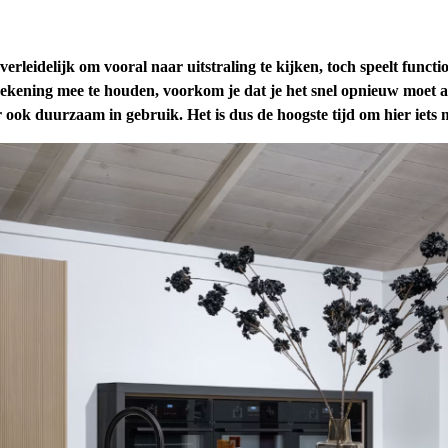
erleidelijk om vooral naar uitstraling te kijken, toch speelt functi
ekening mee te houden, voorkom je dat je het snel opnieuw moet aan
r ook duurzaam in gebruik. Het is dus de hoogste tijd om hier iets