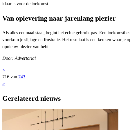
klaar is voor de toekomst.
Van oplevering naar jarenlang plezier
Als alles eenmaal staat, begint het echte gebruik pas. Een toekomstbe
voorkom je slijtage en frustratie. Het resultaat is een keuken waar je 
opnieuw plezier van hebt.
Door: Advertorial
<
716 van
743
>
Gerelateerd nieuws