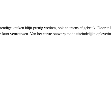
stendige keuken blijft prettig werken, ook na intensief gebruik. Door t
op kunt vertrouwen. Van het eerste ontwerp tot de uiteindelijke opleveri