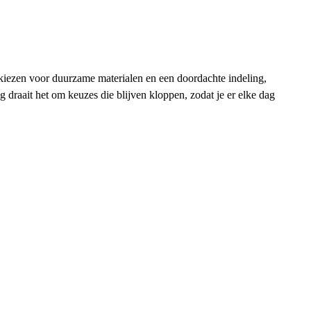
e kiezen voor duurzame materialen en een doordachte indeling,
ng draait het om keuzes die blijven kloppen, zodat je er elke dag