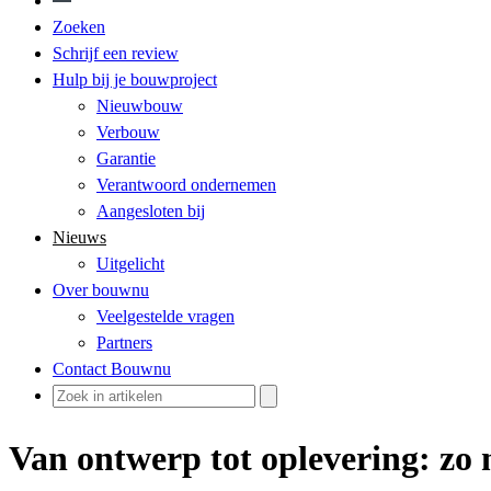
Zoeken
Schrijf een review
Hulp bij je bouwproject
Nieuwbouw
Verbouw
Garantie
Verantwoord ondernemen
Aangesloten bij
Nieuws
Uitgelicht
Over bouwnu
Veelgestelde vragen
Partners
Contact Bouwnu
Van ontwerp tot oplevering: zo