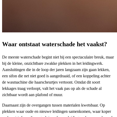
Waar ontstaat waterschade het vaakst?
De meeste waterschade begint niet bij een spectaculaire breuk, maar
bij de kleine, onzichtbare zwakke plekken in het leidingwerk.
Aansluitingen die in de loop der jaren langzaam zijn gaan lekken,
een sifon die net niet goed is aangedraaid, of een koppeling achter
de wasmachine die haarscheurtjes vertoont. Omdat dit soort
lekkages traag verloopt, valt het vaak pas op als de schade al
zichtbaar wordt aan plafond of muur.
Daarnaast zijn de overgangen tussen materialen kwetsbaar. Op
plekken waar oude en nieuwe leidingen samenkomen, waar koper