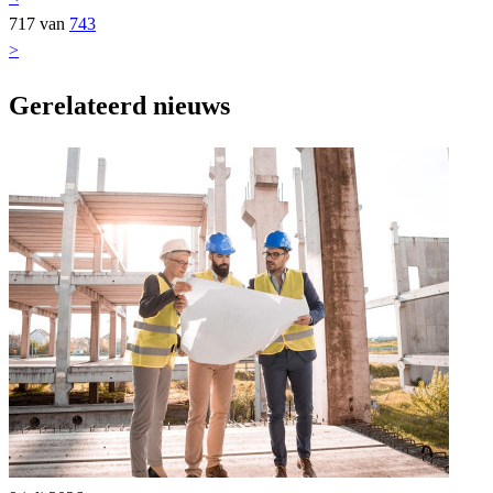
717 van
743
>
Gerelateerd nieuws