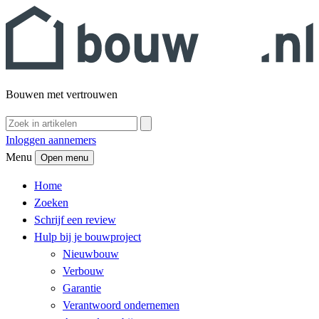
Bouwen met vertrouwen
Inloggen aannemers
Menu
Open menu
Home
Zoeken
Schrijf een review
Hulp bij je bouwproject
Nieuwbouw
Verbouw
Garantie
Verantwoord ondernemen