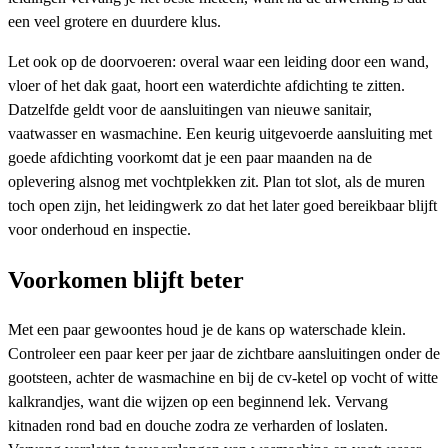
een veel grotere en duurdere klus.
Let ook op de doorvoeren: overal waar een leiding door een wand,
vloer of het dak gaat, hoort een waterdichte afdichting te zitten.
Datzelfde geldt voor de aansluitingen van nieuwe sanitair,
vaatwasser en wasmachine. Een keurig uitgevoerde aansluiting met
goede afdichting voorkomt dat je een paar maanden na de
oplevering alsnog met vochtplekken zit. Plan tot slot, als de muren
toch open zijn, het leidingwerk zo dat het later goed bereikbaar blijft
voor onderhoud en inspectie.
Voorkomen blijft beter
Met een paar gewoontes houd je de kans op waterschade klein.
Controleer een paar keer per jaar de zichtbare aansluitingen onder de
gootsteen, achter de wasmachine en bij de cv-ketel op vocht of witte
kalkrandjes, want die wijzen op een beginnend lek. Vervang
kitnaden rond bad en douche zodra ze verharden of loslaten.