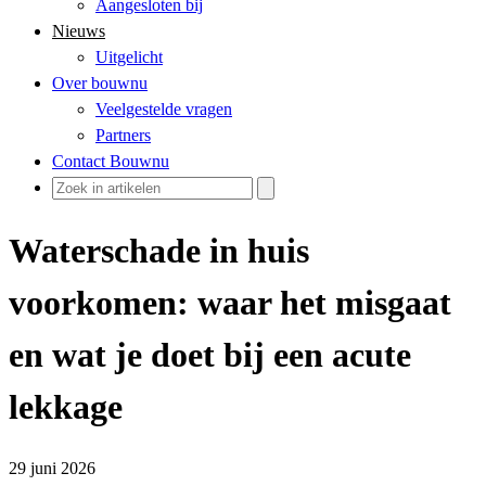
Aangesloten bij
Nieuws
Uitgelicht
Over bouwnu
Veelgestelde vragen
Partners
Contact Bouwnu
Waterschade in huis
voorkomen: waar het misgaat
en wat je doet bij een acute
lekkage
29 juni 2026