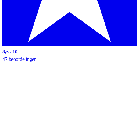
8,6
/ 10
47 beoordelingen