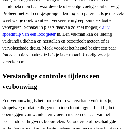
handdoeken en haal waardevolle of vochtgevoelige spullen weg.
Probeer niet zelf een gesprongen leiding te repareren als je niet zeker
weet wat je doet, want een verkeerde ingreep kan de situatie
verergeren. Schakel in plaats daarvan zo snel mogelijk
24/7
spoedhulp van een loodgieter
in. Een vakman kan de leiding
vakkundig dichten en herstellen en beoordeelt meteen of er
vervolgschade dreigt. Maak voordat het herstel begint een paar
foto's van de situatie; die heb je later mogelijk nodig voor je
verzekeraar.
Verstandige controles tijdens een
verbouwing
Een verbouwing is hét moment om waterschade vóór te zijn,
simpelweg omdat leidingen dan toch bloot liggen. Laat bij het
openleggen van wanden en vloeren meteen de staat van het
bestaande leidingwerk beoordelen. Verouderde of beschadigde
leidingen vervang je het beste meteen, want na de afwerking is dat