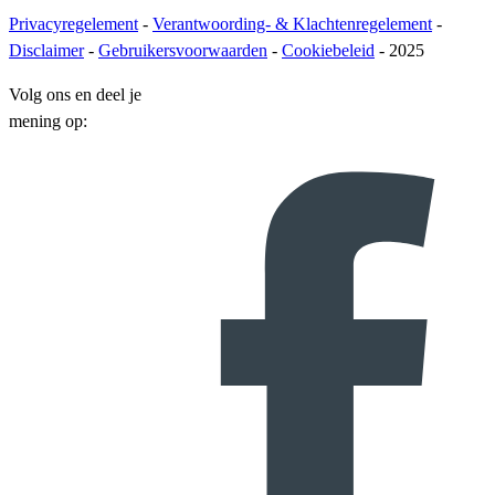
Privacyregelement
-
Verantwoording- & Klachtenregelement
-
Disclaimer
-
Gebruikersvoorwaarden
-
Cookiebeleid
- 2025
Volg ons en deel je
mening op: