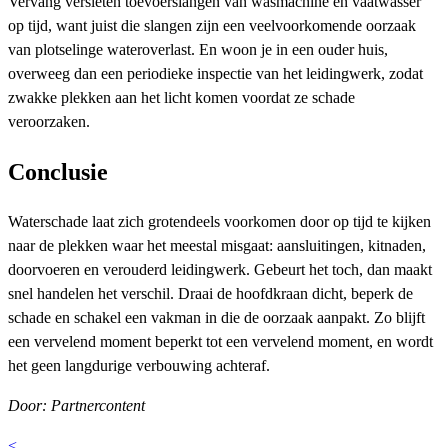
Vervang versleten toevoerslangen van wasmachine en vaatwasser
op tijd, want juist die slangen zijn een veelvoorkomende oorzaak
van plotselinge wateroverlast. En woon je in een ouder huis,
overweeg dan een periodieke inspectie van het leidingwerk, zodat
zwakke plekken aan het licht komen voordat ze schade
veroorzaken.
Conclusie
Waterschade laat zich grotendeels voorkomen door op tijd te kijken
naar de plekken waar het meestal misgaat: aansluitingen, kitnaden,
doorvoeren en verouderd leidingwerk. Gebeurt het toch, dan maakt
snel handelen het verschil. Draai de hoofdkraan dicht, beperk de
schade en schakel een vakman in die de oorzaak aanpakt. Zo blijft
een vervelend moment beperkt tot een vervelend moment, en wordt
het geen langdurige verbouwing achteraf.
Door: Partnercontent
<