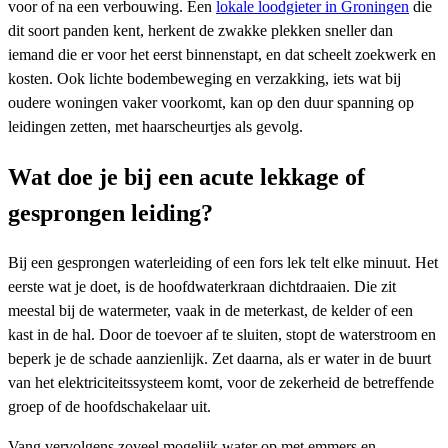
voor of na een verbouwing. Een
lokale loodgieter in Groningen
die
dit soort panden kent, herkent de zwakke plekken sneller dan
iemand die er voor het eerst binnenstapt, en dat scheelt zoekwerk en
kosten. Ook lichte bodembeweging en verzakking, iets wat bij
oudere woningen vaker voorkomt, kan op den duur spanning op
leidingen zetten, met haarscheurtjes als gevolg.
Wat doe je bij een acute lekkage of
gesprongen leiding?
Bij een gesprongen waterleiding of een fors lek telt elke minuut. Het
eerste wat je doet, is de hoofdwaterkraan dichtdraaien. Die zit
meestal bij de watermeter, vaak in de meterkast, de kelder of een
kast in de hal. Door de toevoer af te sluiten, stopt de waterstroom en
beperk je de schade aanzienlijk. Zet daarna, als er water in de buurt
van het elektriciteitssysteem komt, voor de zekerheid de betreffende
groep of de hoofdschakelaar uit.
Vang vervolgens zoveel mogelijk water op met emmers en